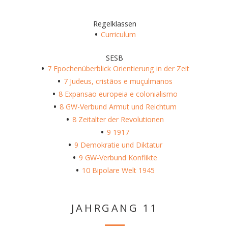
Regelklassen
Curriculum
SESB
7 Epochenüberblick Orientierung in der Zeit
7 Judeus, cristãos e muçulmanos
8 Expansao europeia e colonialismo
8 GW-Verbund Armut und Reichtum
8 Zeitalter der Revolutionen
9 1917
9 Demokratie und Diktatur
9 GW-Verbund Konflikte
10 Bipolare Welt 1945
JAHRGANG 11