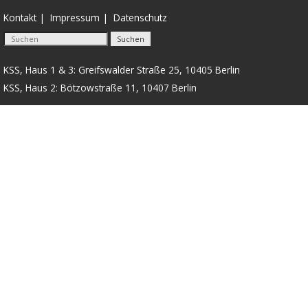
Kontakt
Impressum
Datenschutz
KSS, Haus 1 & 3: Greifswalder Straße 25, 10405 Berlin
KSS, Haus 2: Bötzowstraße 11, 10407 Berlin