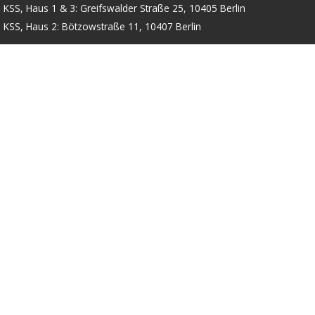
KSS, Haus 1 & 3: Greifswalder Straße 25, 10405 Berlin
KSS, Haus 2: Bötzowstraße 11, 10407 Berlin