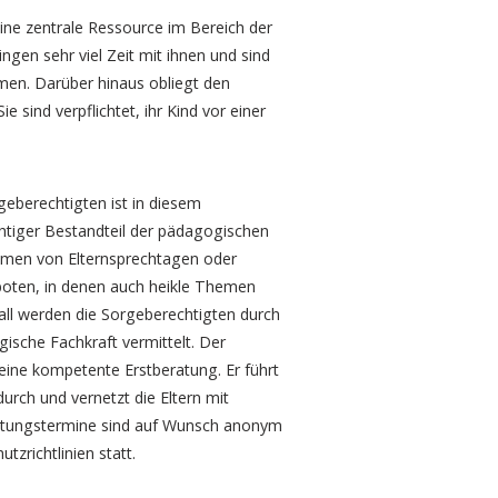
ine zentrale Ressource im Bereich der
ingen sehr viel Zeit mit ihnen und sind
en. Darüber hinaus obliegt den
 sind verpflichtet, ihr Kind vor einer
eberechtigten ist in diesem
chtiger Bestandteil der pädagogischen
ahmen von Elternsprechtagen oder
oten, in denen auch heikle Themen
all werden die Sorgeberechtigten durch
ische Fachkraft vermittelt. Der
eine kompetente Erstberatung. Er führt
rch und vernetzt die Eltern mit
eratungstermine sind auf Wunsch anonym
tzrichtlinien statt.