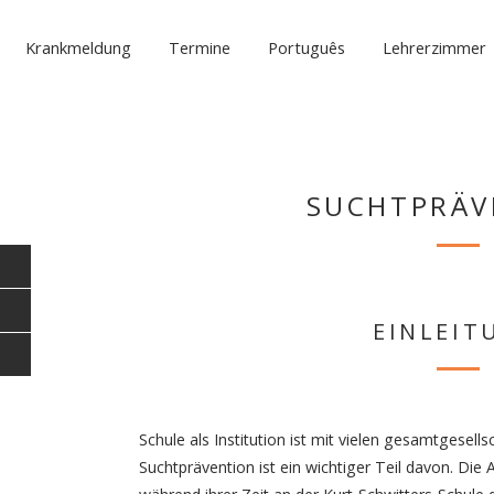
Krankmeldung
Termine
Português
Lehrerzimmer
SUCHTPRÄV
EINLEIT
Schule als Institution ist mit vielen gesamtgesell
Suchtprävention ist ein wichtiger Teil davon. Di