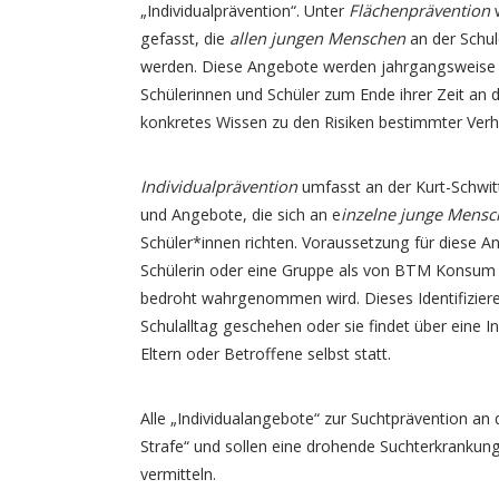
Flächenprävention
„Individualprävention“. Unter
w
allen jungen Menschen
gefasst, die
an der Schul
werden. Diese Angebote werden jahrgangsweise org
Schülerinnen und Schüler zum Ende ihrer Zeit an d
konkretes Wissen zu den Risiken bestimmter Verh
Individualprävention
umfasst an der Kurt-Schwitt
inzelne junge Mensc
und Angebote, die sich an e
Schüler*innen richten. Voraussetzung für diese An
Schülerin oder eine Gruppe als von BTM Konsum 
bedroht wahrgenommen wird. Dieses Identifizieren
Schulalltag geschehen oder sie findet über eine 
Eltern oder Betroffene selbst statt.
Alle „Individualangebote“ zur Suchtprävention an d
Strafe“ und sollen eine drohende Suchterkrankung
vermitteln.