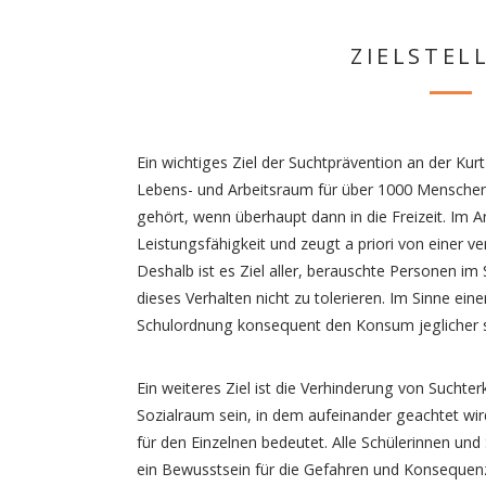
ZIELSTEL
Ein wichtiges Ziel der Suchtprävention an der Kurt-
Lebens- und Arbeitsraum für über 1000 Menschen 
gehört, wenn überhaupt dann in die Freizeit. Im Ar
Leistungsfähigkeit und zeugt a priori von einer v
Deshalb ist es Ziel aller, berauschte Personen 
dieses Verhalten nicht zu tolerieren. Im Sinne eine
Schulordnung konsequent den Konsum jeglicher 
Ein weiteres Ziel ist die Verhinderung von Suchter
Sozialraum sein, in dem aufeinander geachtet wi
für den Einzelnen bedeutet. Alle Schülerinnen und 
ein Bewusstsein für die Gefahren und Konseque