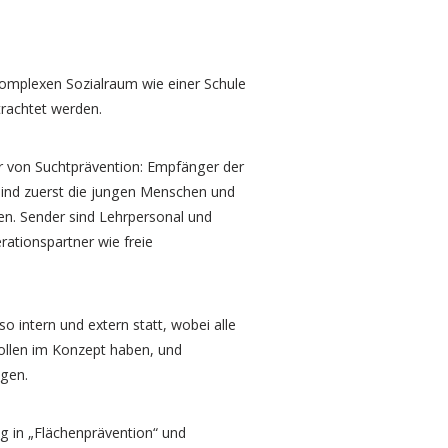
omplexen Sozialraum wie einer Schule
trachtet werden.
 von Suchtprävention: Empfänger der
 sind zuerst die jungen Menschen und
en. Sender sind Lehrpersonal und
ationspartner wie freie
so intern und extern statt, wobei alle
ollen im Konzept haben, und
ngen.
ng in „Flächenprävention“ und