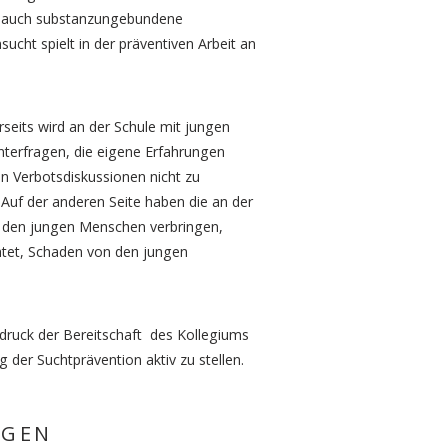
t auch substanzungebundene
ucht spielt in der präventiven Arbeit an
rseits wird an der Schule mit jungen
nterfragen, die eigene Erfahrungen
n Verbotsdiskussionen nicht zu
 Auf der anderen Seite haben die an der
it den jungen Menschen verbringen,
chtet, Schaden von den jungen
druck der Bereitschaft des Kollegiums
 der Suchtprävention aktiv zu stellen.
AGEN