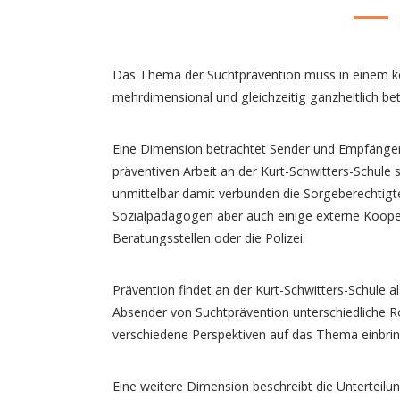
Das Thema der Suchtprävention muss in einem k
mehrdimensional und gleichzeitig ganzheitlich be
Eine Dimension betrachtet Sender und Empfänger
präventiven Arbeit an der Kurt-Schwitters-Schule
unmittelbar damit verbunden die Sorgeberechtigt
Sozialpädagogen aber auch einige externe Kooper
Beratungsstellen oder die Polizei.
Prävention findet an der Kurt-Schwitters-Schule al
Absender von Suchtprävention unterschiedliche R
verschiedene Perspektiven auf das Thema einbri
Eine weitere Dimension beschreibt die Unterteilu