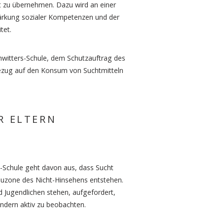
st zu übernehmen. Dazu wird an einer
Stärkung sozialer Kompetenzen und der
tet.
Schwitters-Schule, dem Schutzauftrag des
Bezug auf den Konsum von Suchtmitteln
R ELTERN
-Schule geht davon aus, dass Sucht
auzone des Nicht-Hinsehens entstehen.
d Jugendlichen stehen, aufgefordert,
ndern aktiv zu beobachten.