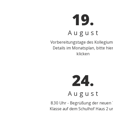
19.
August
Vorbereitungstage des Kollegium
Details im Monatsplan, bitte hie
klicken
24.
August
8.30 Uhr - Begrüßung der neuen 
Klasse auf dem Schulhof Haus 2 u