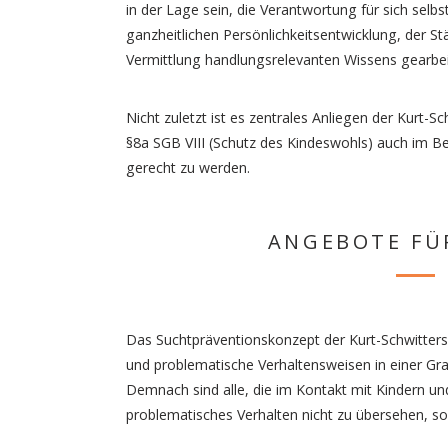
in der Lage sein, die Verantwortung für sich selb
ganzheitlichen Persönlichkeitsentwicklung, der 
Vermittlung handlungsrelevanten Wissens gearbei
Nicht zuletzt ist es zentrales Anliegen der Kurt-
§8a SGB VIII (Schutz des Kindeswohls) auch im 
gerecht zu werden.
ANGEBOTE FÜ
Das Suchtpräventionskonzept der Kurt-Schwitters
und problematische Verhaltensweisen in einer Gr
Demnach sind alle, die im Kontakt mit Kindern un
problematisches Verhalten nicht zu übersehen, so