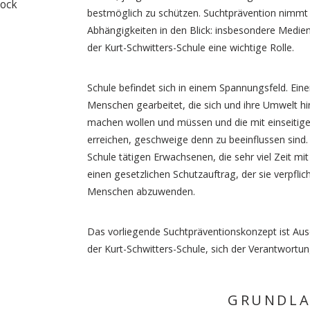
lock
bestmöglich zu schützen. Suchtprävention nimm
Abhängigkeiten in den Blick: insbesondere Mediens
der Kurt-Schwitters-Schule eine wichtige Rolle.
Schule befindet sich in einem Spannungsfeld. Eine
Menschen gearbeitet, die sich und ihre Umwelt hi
machen wollen und müssen und die mit einseitige
erreichen, geschweige denn zu beeinflussen sind.
Schule tätigen Erwachsenen, die sehr viel Zeit m
einen gesetzlichen Schutzauftrag, der sie verpfli
Menschen abzuwenden.
Das vorliegende Suchtpräventionskonzept ist Aus
der Kurt-Schwitters-Schule, sich der Verantwortung
GRUNDL