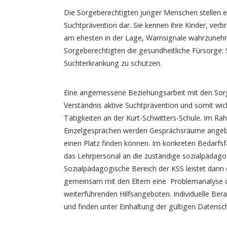
Die Sorgeberechtigten junger Menschen stellen e
Suchtprävention dar. Sie kennen ihre Kinder, verbr
am ehesten in der Lage, Warnsignale wahrzunehm
Sorgeberechtigten die gesundheitliche Fürsorge: Sie
Suchterkrankung zu schützen.
Eine angemessene Beziehungsarbeit mit den Sorg
Verständnis aktive Suchtprävention und somit wi
Tätigkeiten an der Kurt-Schwitters-Schule. Im R
Einzelgesprächen werden Gesprächsräume angeb
einen Platz finden können. Im konkreten Bedarfsf
das Lehrpersonal an die zuständige sozialpädagog
Sozialpädagogische Bereich der KSS leistet dann 
gemeinsam mit den Eltern eine Problemanalyse du
weiterführenden Hilfsangeboten. Individuelle B
und finden unter Einhaltung der gültigen Datenschu