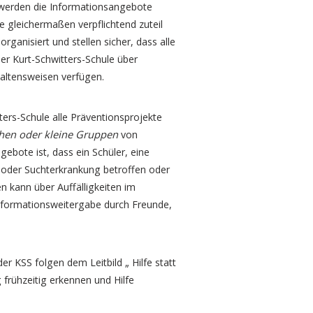
erden die Informationsangebote
e gleichermaßen verpflichtend zuteil
anisiert und stellen sicher, dass alle
er Kurt-Schwitters-Schule über
altensweisen verfügen.
ers-Schule alle Präventionsprojekte
hen oder kleine Gruppen
von
gebote ist, dass ein Schüler, eine
oder Suchterkrankung betroffen oder
 kann über Auffälligkeiten im
Informationsweitergabe durch Freunde,
er KSS folgen dem Leitbild „ Hilfe statt
 frühzeitig erkennen und Hilfe