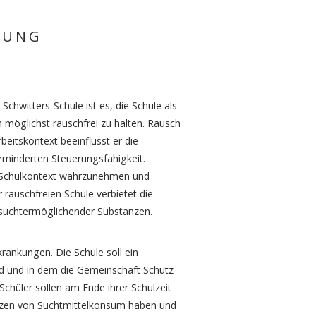
LUNG
Schwitters-Schule ist es, die Schule als
möglichst rauschfrei zu halten. Rausch
beitskontext beeinflusst er die
erminderten Steuerungsfähigkeit.
im Schulkontext wahrzunehmen und
r rauschfreien Schule verbietet die
suchtermöglichender Substanzen.
krankungen. Die Schule soll ein
rd und in dem die Gemeinschaft Schutz
Schüler sollen am Ende ihrer Schulzeit
nzen von Suchtmittelkonsum haben und