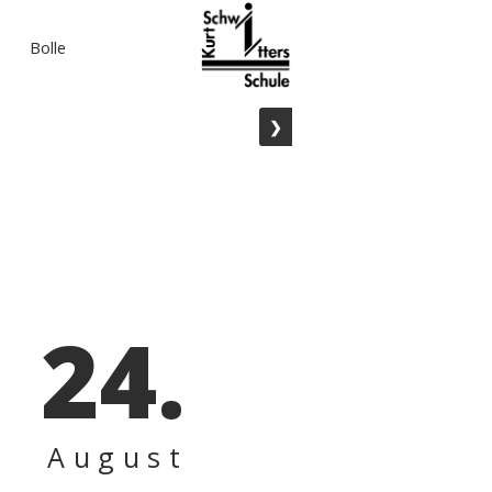
Bolle
❯
24.
August