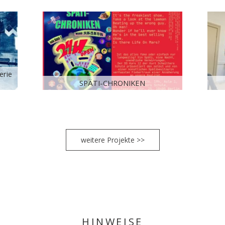
erie
SPÄTI-CHRONIKEN
weitere Projekte >>
HINWEISE