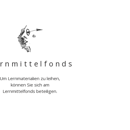
rnmittelfonds
Um Lernmaterialien zu leihen,
können Sie sich am
Lernmittelfonds beteiligen.