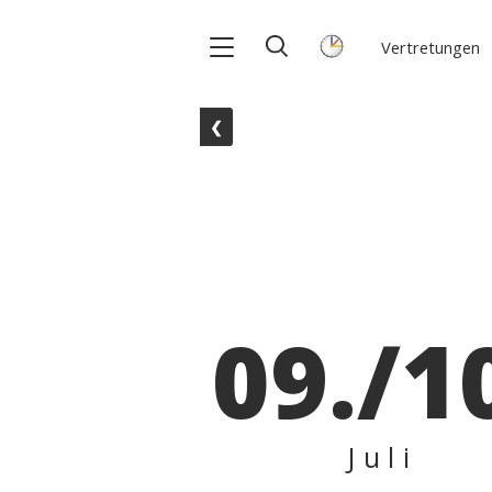
Vertretungen
❮
09./1
Juli