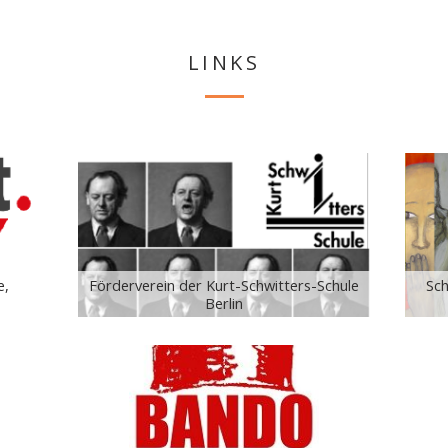
LINKS
e,
Sch
Förderverein der Kurt-Schwitters-Schule
Berlin