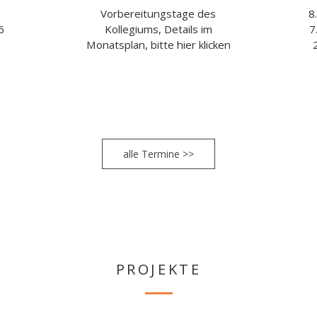
,
Vorbereitungstage des
8
6
Kollegiums, Details im
7
Monatsplan, bitte hier klicken
alle Termine >>
PROJEKTE