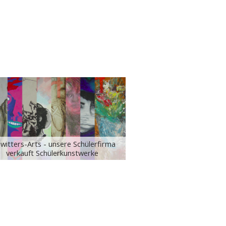
witters-Arts - unsere Schülerfirma
verkauft Schülerkunstwerke