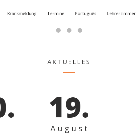
Krankmeldung
Termine
Português
Lehrerzimmer
AKTUELLES
0.
19.
August