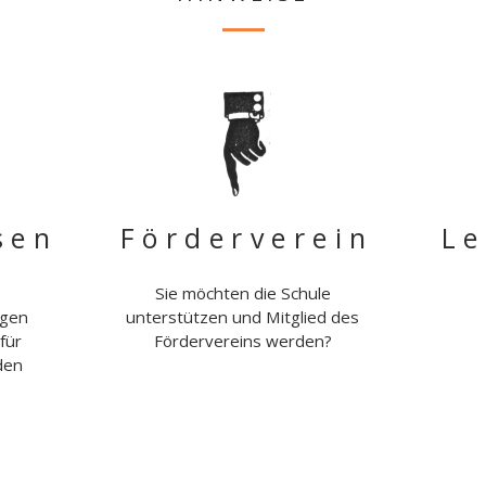
sen
Förderverein
Le
Sie möchten die Schule
ngen
unterstützen und Mitglied des
für
Fördervereins werden?
den