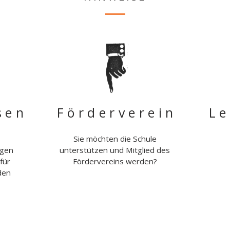
sen
Förderverein
Le
Sie möchten die Schule
ngen
unterstützen und Mitglied des
für
Fördervereins werden?
den