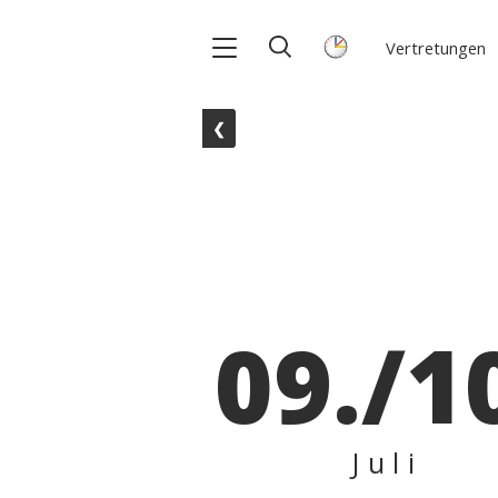
Vertretungen
❮
09./1
Juli