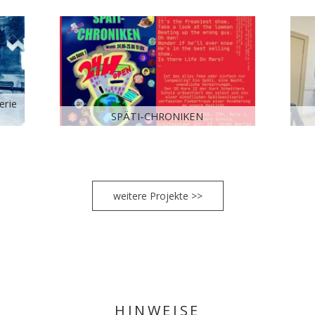
erie
SPÄTI-CHRONIKEN
weitere Projekte >>
HINWEISE