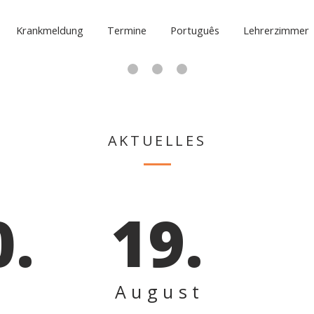
Krankmeldung
Termine
Português
Lehrerzimmer
AKTUELLES
0.
19.
August