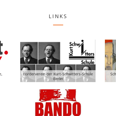
LINKS
e,
Sch
Förderverein der Kurt-Schwitters-Schule
Berlin