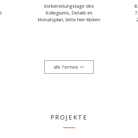
,
Vorbereitungstage des
8
6
Kollegiums, Details im
7
Monatsplan, bitte hier klicken
alle Termine >>
PROJEKTE