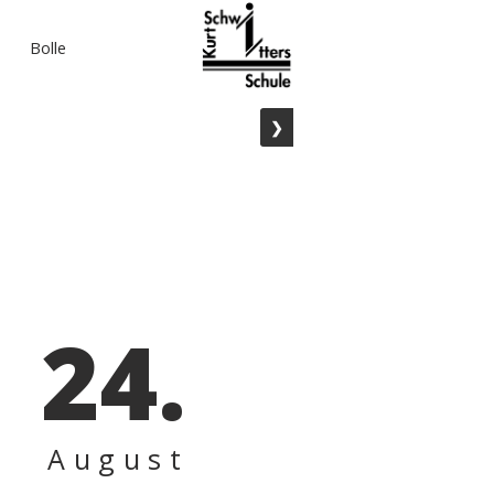
Bolle
❯
24.
August