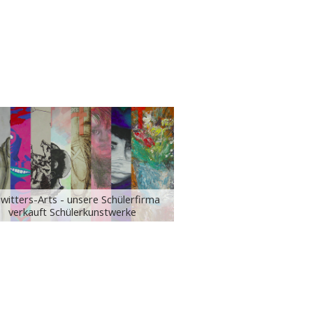
witters-Arts - unsere Schülerfirma
verkauft Schülerkunstwerke