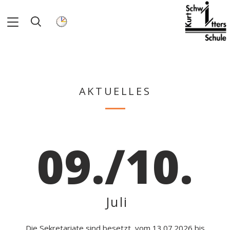
AKTUELLES
09./10.
Juli
Die Sekretariate sind besetzt, vom 13.07.2026 bis