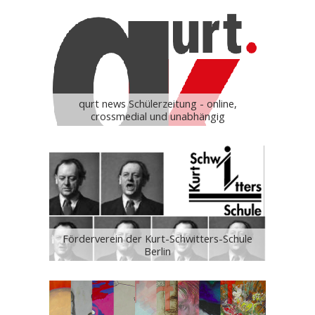
qurt news Schülerzeitung - online,
crossmedial und unabhängig
Förderverein der Kurt-Schwitters-Schule
Berlin