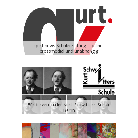
qurt news Schülerzeitung - online,
crossmedial und unabhängig
Förderverein der Kurt-Schwitters-Schule
Berlin