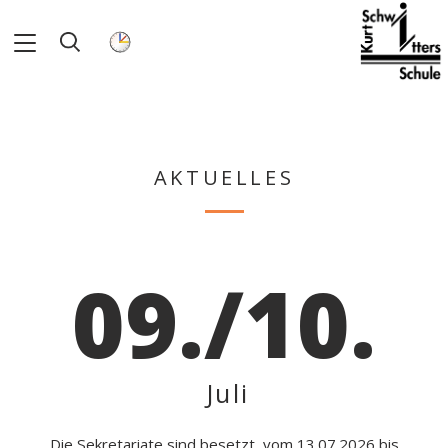
AKTUELLES
09./10.
Juli
Die Sekretariate sind besetzt, vom 13.07.2026 bis