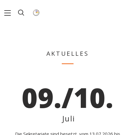
AKTUELLES
09./10.
Juli
Die Sekretariate sind besetzt, vom 13.07.2026 bis