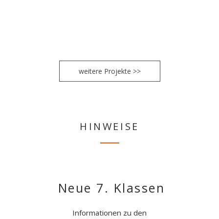
CHRONIKEN
Klassenzimmertheater
weitere Projekte >>
HINWEISE
Neue 7. Klassen
Informationen zu den