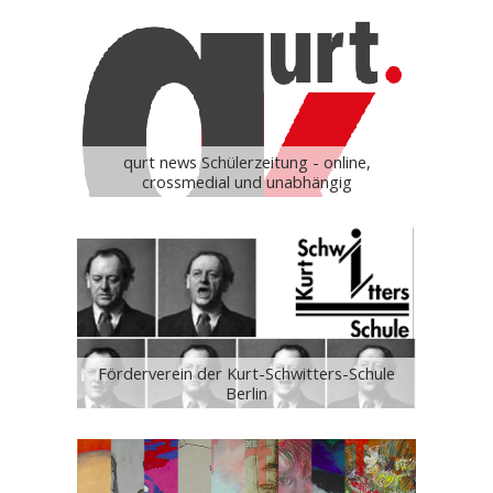
qurt news Schülerzeitung - online,
crossmedial und unabhängig
Förderverein der Kurt-Schwitters-Schule
Berlin