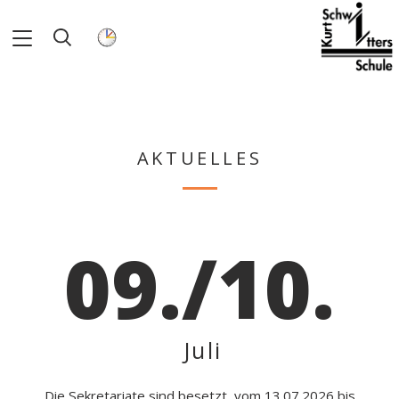
AKTUELLES
09./10.
Juli
Die Sekretariate sind besetzt, vom 13.07.2026 bis