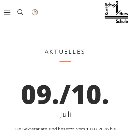
AKTUELLES
09./10.
Juli
Die Sekretariate sind besetzt, vom 13.07.2026 bis