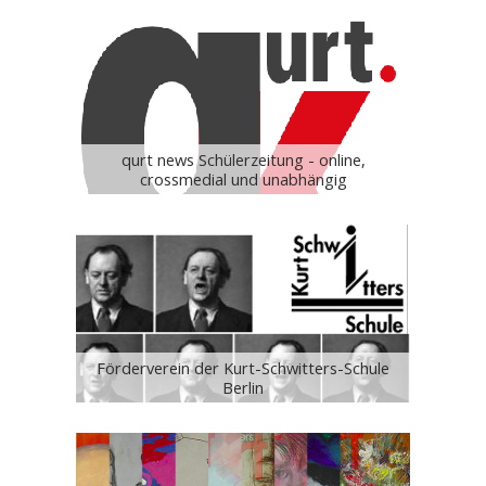
qurt news Schülerzeitung - online,
crossmedial und unabhängig
Förderverein der Kurt-Schwitters-Schule
Berlin